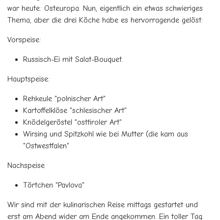
war heute: Osteuropa. Nun, eigentlich ein etwas schwieriges
Thema, aber die drei Köche habe es hervorragende gelöst:
Vorspeise:
Russisch-Ei mit Salat-Bouquet.
Hauptspeise:
Rehkeule "polnischer Art"
Kartoffelklöse "schlesischer Art"
Knödelgeröstel "osttiroler Art"
Wirsing und Spitzkohl wie bei Mutter (die kam aus
"Ostwestfalen"
Nachspeise
Törtchen "Pavlova"
Wir sind mit der kulinarischen Reise mittags gestartet und
erst am Abend wider am Ende angekommen. Ein toller Tag.