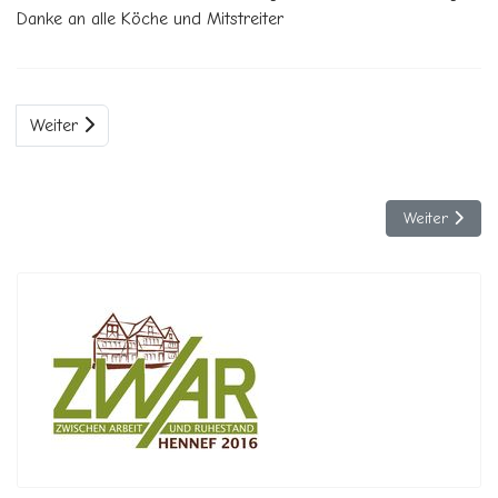
Danke an alle Köche und Mitstreiter
Weiter
Nächster Bei
Weiter