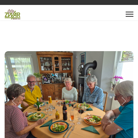
Previous
Next