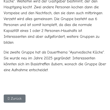
Küche". Weiterhin wird der Gastgeber bestimmt, der den
Hauptgang kocht. Zwei andere Personen kochen dann die
Vorspeise und den Nachtisch, den sie dann auch mitbringen.
Verzeht wird alles gemeinsam. Die Gruppe besteht aus 6
Personen und ist somit komplett, da dies die normale
Kapazität eines 1 oder 2 Personen-Haushalts ist.
Interessenten sind aber aufgefordert, weitere Gruppen zu
bilden.
Die zweite Gruppe hat als Dauerthema "Ayurvedische Küche".
Sie wurde neu im Jahre 2025 gegründet. Interessenten
könnten sich im Basistreffen äußern, wonach die Gruppe über
eine Aufnahme entscheidet.
Vorheriger Beitrag: Die Genießergruppe - Kochen Osteuropäisch
Zurück