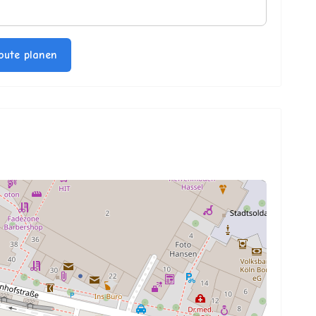
oute planen