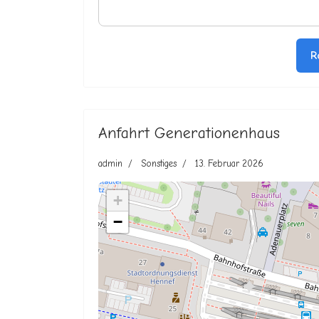
R
Anfahrt Generationenhaus
admin
Sonstiges
13. Februar 2026
+
−