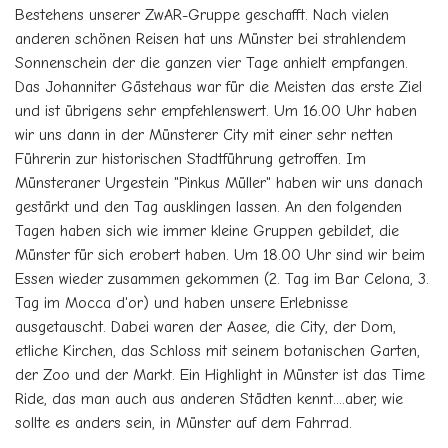
Bestehens unserer ZwAR-Gruppe geschafft. Nach vielen
anderen schönen Reisen hat uns Münster bei strahlendem
Sonnenschein der die ganzen vier Tage anhielt empfangen.
Das Johanniter Gästehaus war für die Meisten das erste Ziel
und ist übrigens sehr empfehlenswert. Um 16.00 Uhr haben
wir uns dann in der Münsterer City mit einer sehr netten
Führerin zur historischen Stadtführung getroffen. Im
Münsteraner Urgestein "Pinkus Müller" haben wir uns danach
gestärkt und den Tag ausklingen lassen. An den folgenden
Tagen haben sich wie immer kleine Gruppen gebildet, die
Münster für sich erobert haben. Um 18.00 Uhr sind wir beim
Essen wieder zusammen gekommen (2. Tag im Bar Celona, 3.
Tag im Mocca d'or) und haben unsere Erlebnisse
ausgetauscht. Dabei waren der Aasee, die City, der Dom,
etliche Kirchen, das Schloss mit seinem botanischen Garten,
der Zoo und der Markt. Ein Highlight in Münster ist das Time
Ride, das man auch aus anderen Städten kennt....aber, wie
sollte es anders sein, in Münster auf dem Fahrrad.